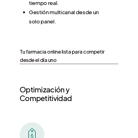
tiempo real.
Gestión multicanal desde un
solo panel.
Tu farmacia online lista para competir
desde el día uno
Optimización
y
Competitividad