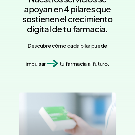
apoyan
en
4
pilares
que
sostienen
el
crecimiento
digital
de
tu
farmacia.
Descubre cómo cada pilar puede
impulsar
tu farmacia al futuro.