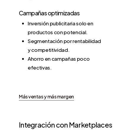
Campañas optimizadas
Inversión publicitaria solo en
productos con potencial.
Segmentación por rentabilidad
y competitividad.
Ahorro en campañas poco
efectivas.
Más ventas y más margen
Integración
con
Marketplaces