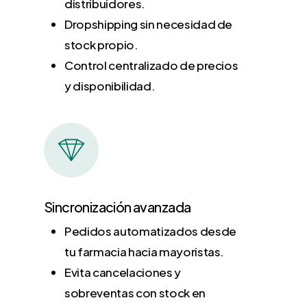
distribuidores.
Dropshipping sin necesidad de
stock propio.
Control centralizado de precios
y disponibilidad.
Sincronización avanzada
Pedidos automatizados desde
tu farmacia hacia mayoristas.
Evita cancelaciones y
sobreventas con stock en