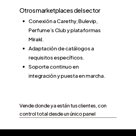
Otros marketplaces del sector
Conexión a Carethy, Bulevip,
Perfume’s Club y plataformas
Mirakl.
Adaptación de catálogos a
requisitos específicos.
Soporte continuo en
integración y puesta en marcha.
Vende donde ya están tus clientes, con
control total desde un único panel